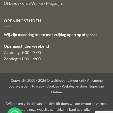
Of bezoek onze
Winkel/ Magazijn
.
OPENINGSTIJDEN
Wij zijn maandag tot en met vrijdag open op afspraak.
Openingstijden weekend
Zaterdag: 9:30-17:00
Zondag: 11:00-16:00
Copyright 2000 - 2026 ©
teakhoutmaatwerk.nl
-
Algemene
voorwaarden
|
Privacy
|
Cookies
- Webdesign door:
Supersnel
Online
Wij maken gebruik van
cookies
, dit doen wij om ervoor te zorgen
dat je onze website gemakkelijk kunt gebruiken.