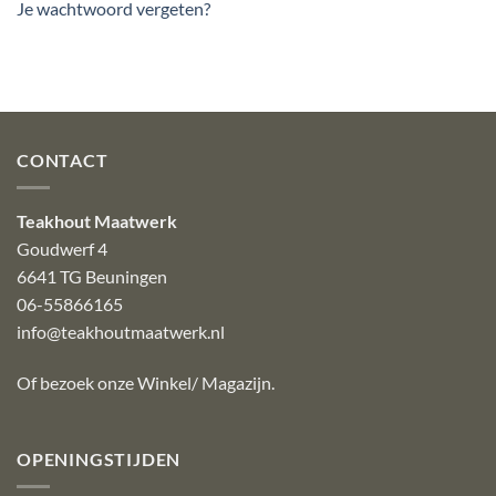
Je wachtwoord vergeten?
CONTACT
Teakhout Maatwerk
Goudwerf 4
6641 TG Beuningen
06-55866165
info@teakhoutmaatwerk.nl
Of bezoek onze
Winkel/ Magazijn
.
OPENINGSTIJDEN