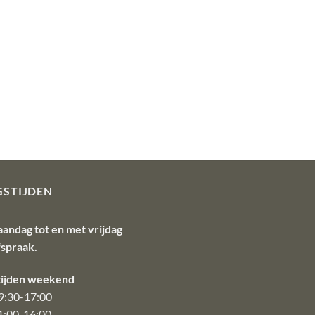
GSTIJDEN
aandag tot en met vrijdag
fspraak.
ijden weekend
9:30-17:00
1:00-16:00