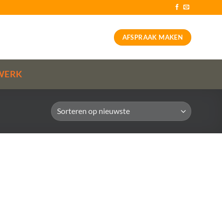
AFSPRAAK MAKEN
WERK