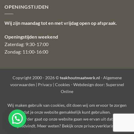
OPENINGSTIJDEN
Wij zijn maandag tot en met vrijdag open op afspraak.
Openingstijden weekend
Zaterdag: 9:30-17:00
Zondag: 11:00-16:00
Copyright 2000 - 2026 ©
teakhoutmaatwerk.nl
-
Algemene
voorwaarden
|
Privacy
|
Cookies
- Webdesign door:
Supersnel
Online
Wij maken gebruik van
cookies
, dit doen wij om ervoor te zorgen
dat je onze website gemakkelijk kunt gebruiken.
Als je verder gaat op onze website gaan we ervan uit dat je dat
goedvindt. Meer weten? Bekijk onze
privacyverklaring
.