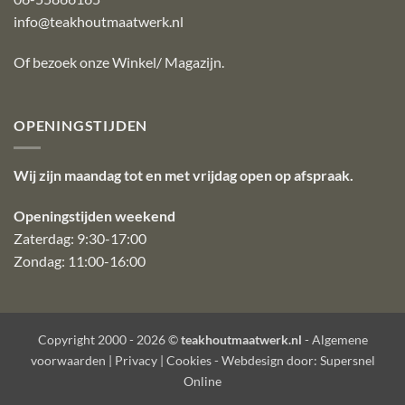
info@teakhoutmaatwerk.nl
Of bezoek onze
Winkel/ Magazijn
.
OPENINGSTIJDEN
Wij zijn maandag tot en met vrijdag open op afspraak.
Openingstijden weekend
Zaterdag: 9:30-17:00
Zondag: 11:00-16:00
Copyright 2000 - 2026 ©
teakhoutmaatwerk.nl
-
Algemene
voorwaarden
|
Privacy
|
Cookies
- Webdesign door:
Supersnel
Online