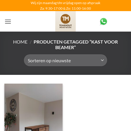
Ga
Wij zijn maandag t/m vrijdag open op afspraak
Za: 9:30-17:00 & Zo: 11:00-16:00
naar
inhoud
HOME
/
PRODUCTEN GETAGGED “KAST VOOR
BEAMER”