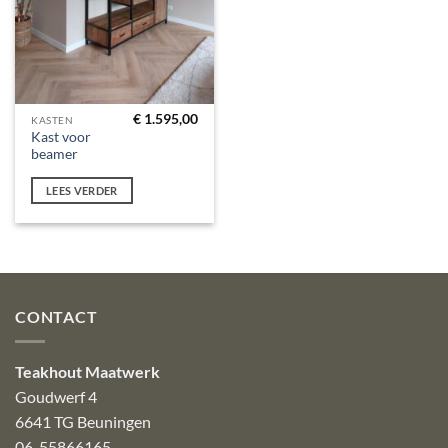
€
1.595,00
KASTEN
Kast voor
beamer
LEES VERDER
CONTACT
Teakhout Maatwerk
Goudwerf 4
6641 TG Beuningen
06-55866165