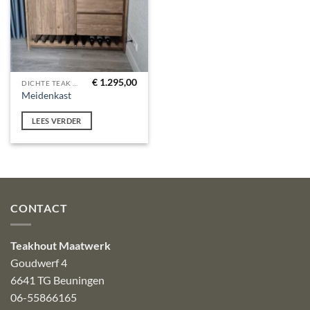
€
1.295,00
DICHTE TEAK KASTEN
Meidenkast
LEES VERDER
CONTACT
Teakhout Maatwerk
Goudwerf 4
6641 TG Beuningen
06-55866165