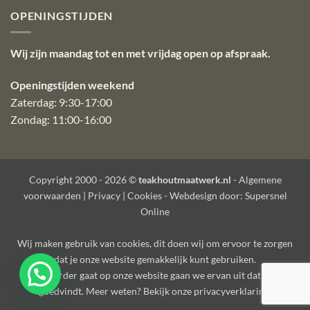
OPENINGSTIJDEN
Wij zijn maandag tot en met vrijdag open op afspraak.
Openingstijden weekend
Zaterdag: 9:30-17:00
Zondag: 11:00-16:00
Copyright 2000 - 2026 ©
teakhoutmaatwerk.nl
-
Algemene
voorwaarden
|
Privacy
|
Cookies
- Webdesign door:
Supersnel
Online
Wij maken gebruik van
cookies
, dit doen wij om ervoor te zorgen
dat je onze website gemakkelijk kunt gebruiken.
Als je verder gaat op onze website gaan we ervan uit dat je dat
goedvindt. Meer weten? Bekijk onze
privacyverklaring
.