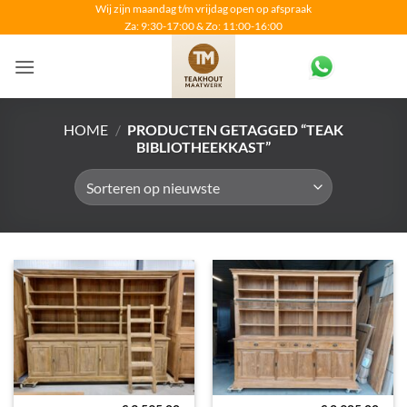
Ga
Wij zijn maandag t/m vrijdag open op afspraak
Za: 9:30-17:00 & Zo: 11:00-16:00
naar
inhoud
HOME
/
PRODUCTEN GETAGGED “TEAK
BIBLIOTHEEKKAST”