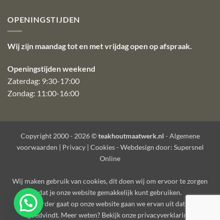
OPENINGSTIJDEN
Wij zijn maandag tot en met vrijdag open op afspraak.
Openingstijden weekend
Zaterdag: 9:30-17:00
Zondag: 11:00-16:00
Copyright 2000 - 2026 ©
teakhoutmaatwerk.nl
-
Algemene
voorwaarden
|
Privacy
|
Cookies
- Webdesign door:
Supersnel
Online
Wij maken gebruik van
cookies
, dit doen wij om ervoor te zorgen
dat je onze website gemakkelijk kunt gebruiken.
Als je verder gaat op onze website gaan we ervan uit dat je dat
goedvindt. Meer weten? Bekijk onze
privacyverklaring
.