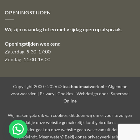
OPENINGSTIJDEN
Wij zijn maandag tot en met vrijdag open op afspraak.
Openingstijden weekend
Zaterdag: 9:30-17:00
Zondag: 11:00-16:00
Copyright 2000 - 2026 ©
teakhoutmaatwerk.nl
-
Algemene
voorwaarden
|
Privacy
|
Cookies
- Webdesign door:
Supersnel
Online
Wij maken gebruik van
cookies
, dit doen wij om ervoor te zorgen
dat je onze website gemakkelijk kunt gebruiken.
Als je verder gaat op onze website gaan we ervan uit dat je dat
goedvindt. Meer weten? Bekijk onze
privacyverklaring
.