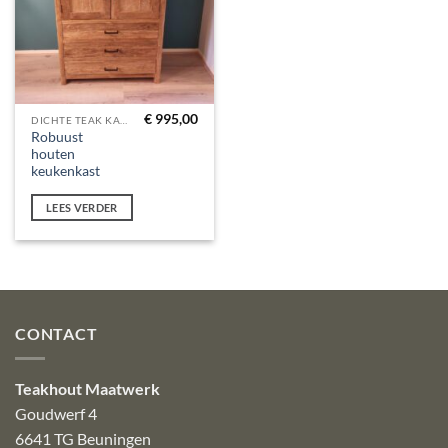
€
995,00
DICHTE TEAK KASTEN
Robuust
houten
keukenkast
LEES VERDER
CONTACT
Teakhout Maatwerk
Goudwerf 4
6641 TG Beuningen