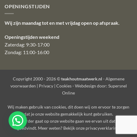
OPENINGSTIJDEN
Wij zijn maandag tot en met vrijdag open op afspraak.
Openingstijden weekend
Zaterdag: 9:30-17:00
Zondag: 11:00-16:00
Copyright 2000 - 2026 ©
teakhoutmaatwerk.nl
-
Algemene
voorwaarden
|
Privacy
|
Cookies
- Webdesign door:
Supersnel
Online
Wij maken gebruik van
cookies
, dit doen wij om ervoor te zorgen
dat je onze website gemakkelijk kunt gebruiken.
Als je verder gaat op onze website gaan we ervan uit dat je dat
goedvindt. Meer weten? Bekijk onze
privacyverklaring
.