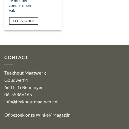
Tv meubel
zonder open
vak
LEES VERDER
CONTACT
Teakhout Maatwerk
Goudwerf 4
6641 TG Beuningen
06-55866165
info@teakhoutmaatwerk.nl
Of bezoek onze
Winkel/ Magazijn
.