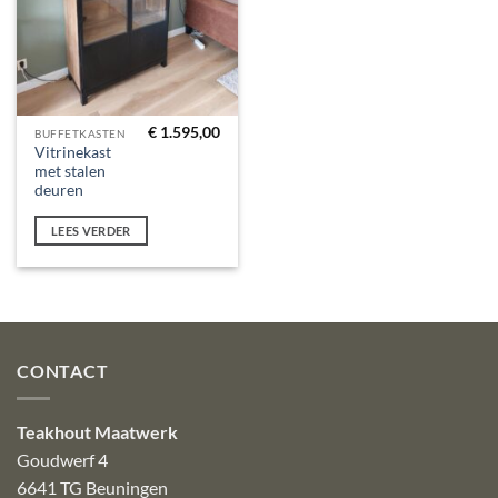
€
1.595,00
BUFFETKASTEN
Vitrinekast
met stalen
deuren
LEES VERDER
CONTACT
Teakhout Maatwerk
Goudwerf 4
6641 TG Beuningen