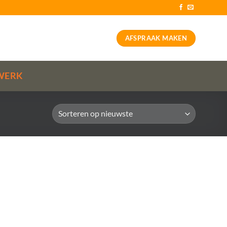
AFSPRAAK MAKEN
WERK