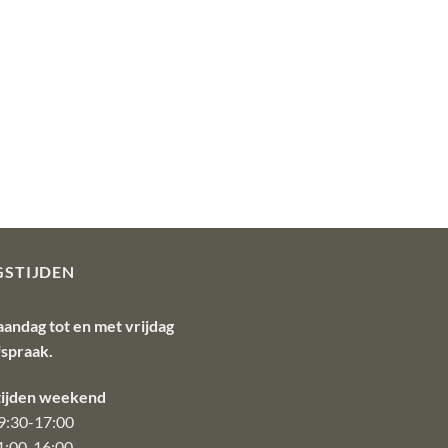
GSTIJDEN
aandag tot en met vrijdag
fspraak.
ijden weekend
9:30-17:00
1:00-16:00