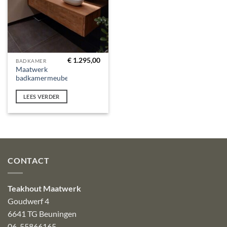
€
1.295,00
BADKAMER
Maatwerk
badkamermeubel
LEES VERDER
CONTACT
Teakhout Maatwerk
Goudwerf 4
6641 TG Beuningen
06-55866165