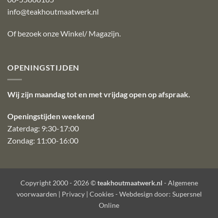
info@teakhoutmaatwerk.nl
Of bezoek onze
Winkel/ Magazijn
.
OPENINGSTIJDEN
Wij zijn maandag tot en met vrijdag open op afspraak.
Openingstijden weekend
Zaterdag: 9:30-17:00
Zondag: 11:00-16:00
Copyright 2000 - 2026 ©
teakhoutmaatwerk.nl
-
Algemene
voorwaarden
|
Privacy
|
Cookies
- Webdesign door:
Supersnel
Online