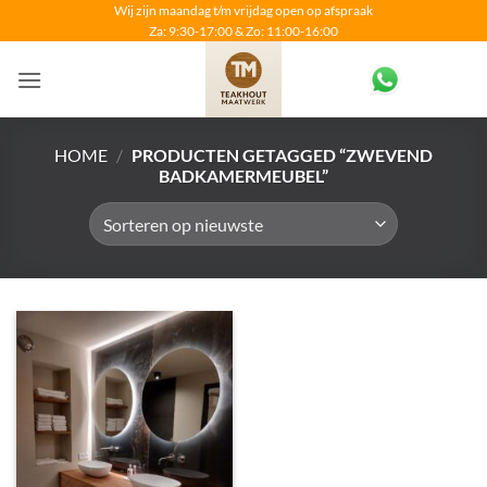
Ga
Wij zijn maandag t/m vrijdag open op afspraak
Za: 9:30-17:00 & Zo: 11:00-16:00
naar
inhoud
HOME
/
PRODUCTEN GETAGGED “ZWEVEND
BADKAMERMEUBEL”