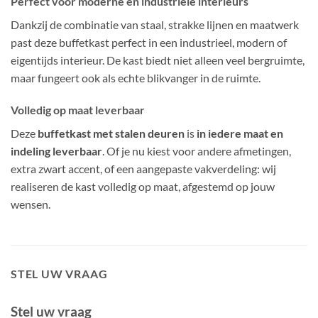
Perfect voor moderne en industriële interieurs
Dankzij de combinatie van staal, strakke lijnen en maatwerk
past deze buffetkast perfect in een industrieel, modern of
eigentijds interieur. De kast biedt niet alleen veel bergruimte,
maar fungeert ook als echte blikvanger in de ruimte.
Volledig op maat leverbaar
Deze
buffetkast met stalen deuren
is
in iedere maat en
indeling leverbaar
. Of je nu kiest voor andere afmetingen,
extra zwart accent, of een aangepaste vakverdeling: wij
realiseren de kast volledig op maat, afgestemd op jouw
wensen.
STEL UW VRAAG
Stel uw vraag