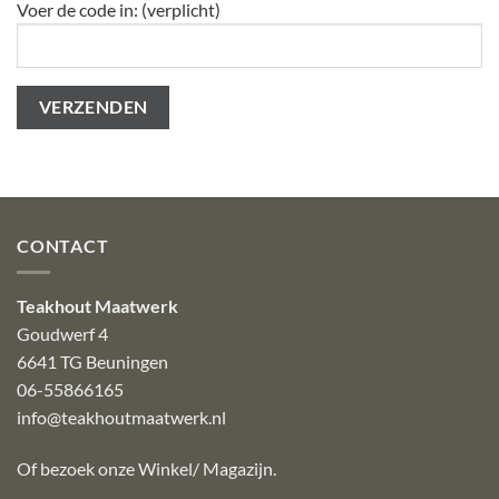
Voer de code in: (verplicht)
CONTACT
Teakhout Maatwerk
Goudwerf 4
6641 TG Beuningen
06-55866165
info@teakhoutmaatwerk.nl
Of bezoek onze
Winkel/ Magazijn
.