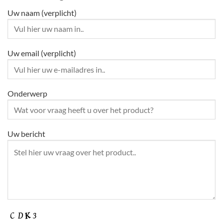
Uw naam (verplicht)
Uw email (verplicht)
Onderwerp
Uw bericht