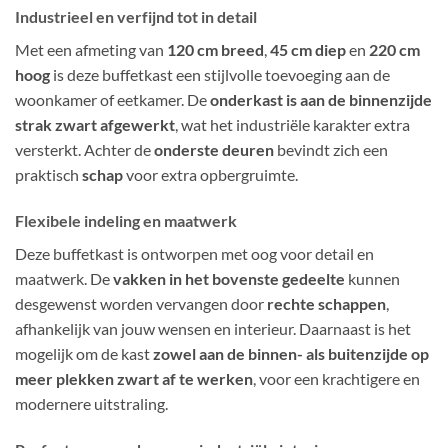
Industrieel en verfijnd tot in detail
Met een afmeting van
120 cm breed
,
45 cm diep
en
220 cm
hoog
is deze buffetkast een stijlvolle toevoeging aan de
woonkamer of eetkamer. De
onderkast is aan de binnenzijde
strak zwart afgewerkt
, wat het industriële karakter extra
versterkt. Achter de
onderste deuren
bevindt zich een
praktisch
schap
voor extra opbergruimte.
Flexibele indeling en maatwerk
Deze buffetkast is ontworpen met oog voor detail en
maatwerk. De
vakken in het bovenste gedeelte
kunnen
desgewenst worden vervangen door
rechte schappen
,
afhankelijk van jouw wensen en interieur. Daarnaast is het
mogelijk om de kast
zowel aan de binnen- als buitenzijde op
meer plekken zwart af te werken
, voor een krachtigere en
modernere uitstraling.