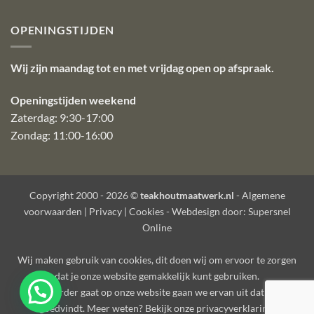
OPENINGSTIJDEN
Wij zijn maandag tot en met vrijdag open op afspraak.
Openingstijden weekend
Zaterdag: 9:30-17:00
Zondag: 11:00-16:00
Copyright 2000 - 2026 ©
teakhoutmaatwerk.nl
-
Algemene
voorwaarden
|
Privacy
|
Cookies
- Webdesign door:
Supersnel
Online
Wij maken gebruik van
cookies
, dit doen wij om ervoor te zorgen
dat je onze website gemakkelijk kunt gebruiken.
Als je verder gaat op onze website gaan we ervan uit dat je dat
goedvindt. Meer weten? Bekijk onze
privacyverklaring
.