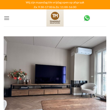
Ga
Wij zijn maandag t/m vrijdag open op afspraak
Za: 9:30-17:00 & Zo: 11:00-16:00
naar
inhoud