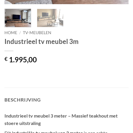
HOME
/
TV-MEUBELEN
Industrieel tv meubel 3m
1.995,00
€
BESCHRIJVING
Industrieel tv meubel 3 meter – Massief teakhout met
stoere uitstraling
Dit
industriële tv meubel van 3 meter
is een echte