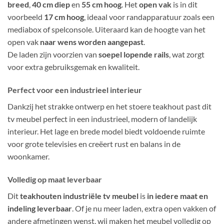
breed
,
40 cm diep
en
55 cm hoog
. Het
open vak
is in dit
voorbeeld
17 cm hoog
, ideaal voor randapparatuur zoals een
mediabox of spelconsole. Uiteraard kan de hoogte van het
open vak
naar wens worden aangepast
.
De laden zijn voorzien van
soepel lopende rails
, wat zorgt
voor extra gebruiksgemak en kwaliteit.
Perfect voor een industrieel interieur
Dankzij het strakke ontwerp en het stoere teakhout past dit
tv meubel perfect in een industrieel, modern of landelijk
interieur. Het lage en brede model biedt voldoende ruimte
voor grote televisies en creëert rust en balans in de
woonkamer.
Volledig op maat leverbaar
Dit
teakhouten industriële tv meubel
is
in iedere maat en
indeling leverbaar
. Of je nu meer laden, extra open vakken of
andere afmetingen wenst, wij maken het meubel volledig op