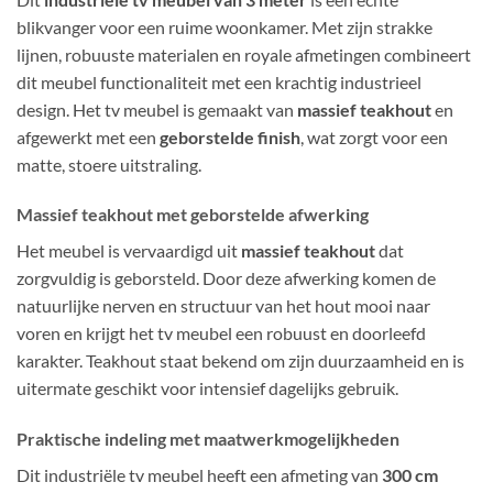
blikvanger voor een ruime woonkamer. Met zijn strakke
lijnen, robuuste materialen en royale afmetingen combineert
dit meubel functionaliteit met een krachtig industrieel
design. Het tv meubel is gemaakt van
massief teakhout
en
afgewerkt met een
geborstelde finish
, wat zorgt voor een
matte, stoere uitstraling.
Massief teakhout met geborstelde afwerking
Het meubel is vervaardigd uit
massief teakhout
dat
zorgvuldig is geborsteld. Door deze afwerking komen de
natuurlijke nerven en structuur van het hout mooi naar
voren en krijgt het tv meubel een robuust en doorleefd
karakter. Teakhout staat bekend om zijn duurzaamheid en is
uitermate geschikt voor intensief dagelijks gebruik.
Praktische indeling met maatwerkmogelijkheden
Dit industriële tv meubel heeft een afmeting van
300 cm