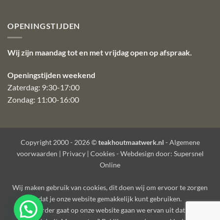
OPENINGSTIJDEN
Wij zijn maandag tot en met vrijdag open op afspraak.
Openingstijden weekend
Zaterdag: 9:30-17:00
Zondag: 11:00-16:00
Copyright 2000 - 2026 ©
teakhoutmaatwerk.nl
-
Algemene
voorwaarden
|
Privacy
|
Cookies
- Webdesign door:
Supersnel
Online
Wij maken gebruik van
cookies
, dit doen wij om ervoor te zorgen
dat je onze website gemakkelijk kunt gebruiken.
Als je verder gaat op onze website gaan we ervan uit dat je dat