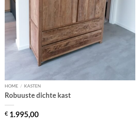
HOME
/
KASTEN
Robuuste dichte kast
1.995,00
€