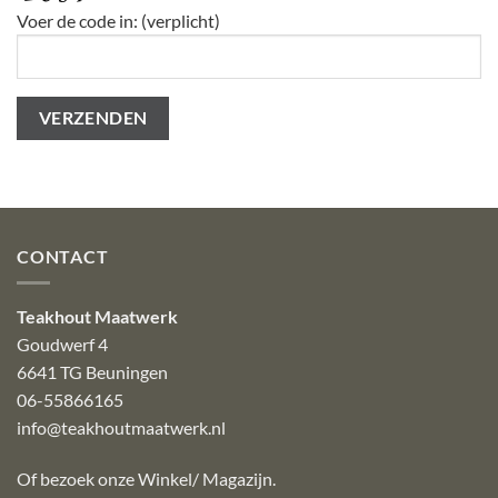
Voer de code in: (verplicht)
CONTACT
Teakhout Maatwerk
Goudwerf 4
6641 TG Beuningen
06-55866165
info@teakhoutmaatwerk.nl
Of bezoek onze
Winkel/ Magazijn
.