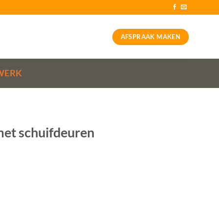
AFSPRAAK MAKEN
WERK
met schuifdeuren